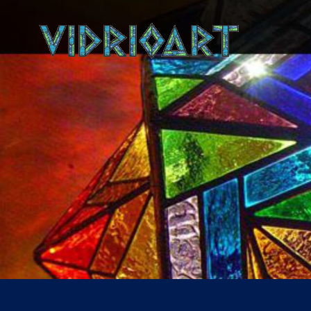
VIDRI
Vidrieras Art